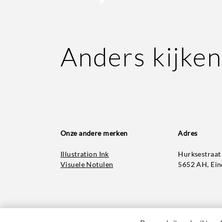
Anders kijken
Onze andere merken
Adres
Hurksestraat
Illustration Ink
5652 AH, Ei
Visuele Notulen