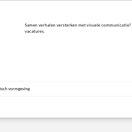
Samen verhalen versterken met visuele communicatie? 
vacatures.
afisch vormgeving