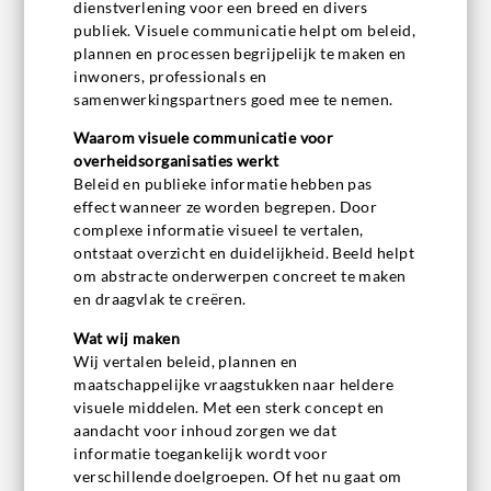
dienstverlening voor een breed en divers
publiek. Visuele communicatie helpt om beleid,
plannen en processen begrijpelijk te maken en
inwoners, professionals en
samenwerkingspartners goed mee te nemen.
Waarom visuele communicatie voor
overheidsorganisaties werkt
Beleid en publieke informatie hebben pas
effect wanneer ze worden begrepen. Door
complexe informatie visueel te vertalen,
ontstaat overzicht en duidelijkheid. Beeld helpt
om abstracte onderwerpen concreet te maken
en draagvlak te creëren.
Wat wij maken
Wij vertalen beleid, plannen en
maatschappelijke vraagstukken naar heldere
visuele middelen. Met een sterk concept en
aandacht voor inhoud zorgen we dat
informatie toegankelijk wordt voor
verschillende doelgroepen. Of het nu gaat om