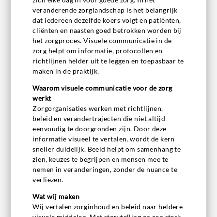
veranderende zorglandschap is het belangrijk
dat iedereen dezelfde koers volgt en patiënten,
cliënten en naasten goed betrokken worden bij
het zorgproces. Visuele communicatie in de
zorg helpt om informatie, protocollen en
richtlijnen helder uit te leggen en toepasbaar te
maken in de praktijk.
Waarom visuele communicatie voor de zorg
werkt
Zorgorganisaties werken met richtlijnen,
beleid en verandertrajecten die niet altijd
eenvoudig te doorgronden zijn. Door deze
informatie visueel te vertalen, wordt de kern
sneller duidelijk. Beeld helpt om samenhang te
zien, keuzes te begrijpen en mensen mee te
nemen in veranderingen, zonder de nuance te
verliezen.
Wat wij maken
Wij vertalen zorginhoud en beleid naar heldere
visuele middelen. Met storytelling en een sterk