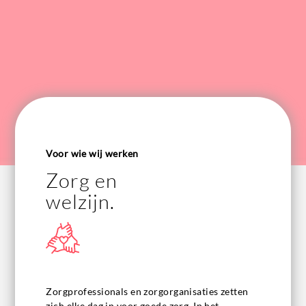
Voor wie wij werken
Zorg en
welzijn.
Zorgprofessionals en zorgorganisaties zetten
zich elke dag in voor goede zorg. In het