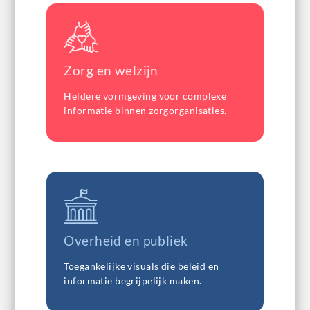
Zorg en welzijn
Heldere vormgeving voor complexe
informatie binnen zorgorganisaties.
Overheid en publiek
Toegankelijke visuals die beleid en
informatie begrijpelijk maken.