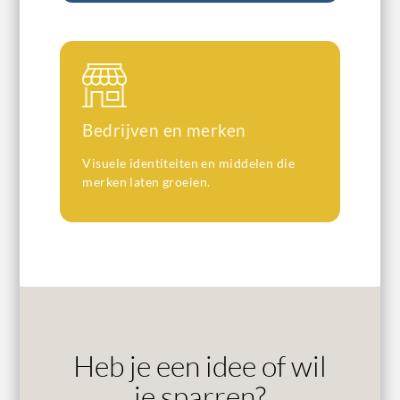
Bedrijven en merken
Visuele identiteiten en middelen die
merken laten groeien.
Heb je een idee of wil
je sparren?